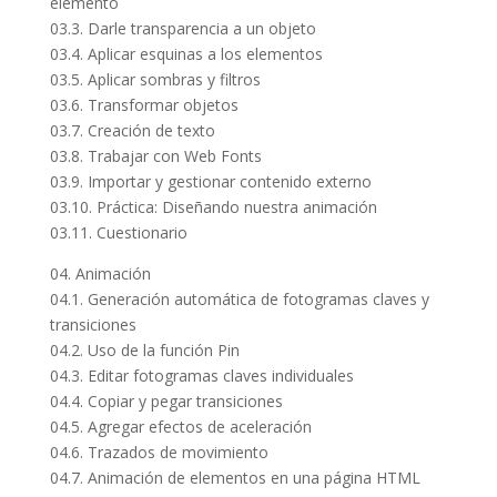
elemento
03.3. Darle transparencia a un objeto
03.4. Aplicar esquinas a los elementos
03.5. Aplicar sombras y filtros
03.6. Transformar objetos
03.7. Creación de texto
03.8. Trabajar con Web Fonts
03.9. Importar y gestionar contenido externo
03.10. Práctica: Diseñando nuestra animación
03.11. Cuestionario
04. Animación
04.1. Generación automática de fotogramas claves y
transiciones
04.2. Uso de la función Pin
04.3. Editar fotogramas claves individuales
04.4. Copiar y pegar transiciones
04.5. Agregar efectos de aceleración
04.6. Trazados de movimiento
04.7. Animación de elementos en una página HTML