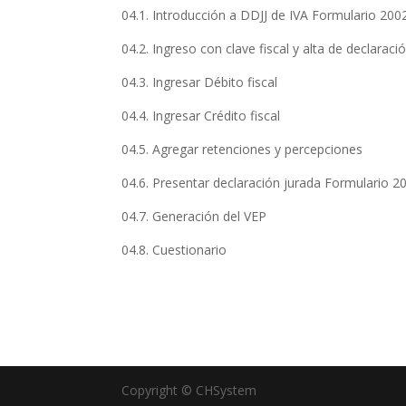
04.1. Introducción a DDJJ de IVA Formulario 200
04.2. Ingreso con clave fiscal y alta de declaraci
04.3. Ingresar Débito fiscal
04.4. Ingresar Crédito fiscal
04.5. Agregar retenciones y percepciones
04.6. Presentar declaración jurada Formulario 2
04.7. Generación del VEP
04.8. Cuestionario
Copyright © CHSystem